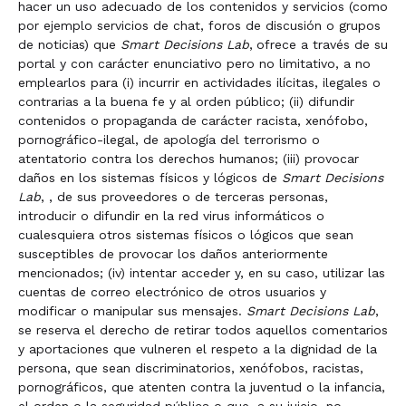
hacer un uso adecuado de los contenidos y servicios (como
por ejemplo servicios de chat, foros de discusión o grupos
de noticias) que
Smart Decisions Lab
,
ofrece a través de su
portal y con carácter enunciativo pero no limitativo, a no
emplearlos para (i) incurrir en actividades ilícitas, ilegales o
contrarias a la buena fe y al orden público; (ii) difundir
contenidos o propaganda de carácter racista, xenófobo,
pornográfico-ilegal, de apología del terrorismo o
atentatorio contra los derechos humanos; (iii) provocar
daños en los sistemas físicos y lógicos de
Smart Decisions
Lab
, , de sus proveedores o de terceras personas,
introducir o difundir en la red virus informáticos o
cualesquiera otros sistemas físicos o lógicos que sean
susceptibles de provocar los daños anteriormente
mencionados; (iv) intentar acceder y, en su caso, utilizar las
cuentas de correo electrónico de otros usuarios y
modificar o manipular sus mensajes.
Smart Decisions Lab
,
se reserva el derecho de retirar todos aquellos comentarios
y aportaciones que vulneren el respeto a la dignidad de la
persona, que sean discriminatorios, xenófobos, racistas,
pornográficos, que atenten contra la juventud o la infancia,