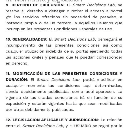
9. DERECHO DE EXCLUSIÓN
: El
Smart Decisions Lab
, se
reserva el derecho a denegar o retirar el acceso a portal
y/o los servicios ofrecidos sin necesidad de preaviso, a
instancia propia o de un tercero, a aquellos usuarios que
incumplan las presentes Condiciones Generales de Uso.
10. GENERALIDADES
: El
Smart Decisions Lab
, perseguirá el
incumplimiento de las presentes condiciones así como
cualquier utilización indebida de su portal ejerciendo todas
las acciones civiles y penales que le puedan corresponder
en derecho.
11. MODIFICACIÓN DE LAS PRESENTES CONDICIONES Y
DURACIÓN
: El
Smart Decisions Lab
, podrá modificar en
cualquier momento las condiciones aquí determinadas,
siendo debidamente publicadas como aquí aparecen. La
vigencia de las citadas condiciones irá en función de su
exposición y estarán vigentes hasta que sean modificadas
por otras debidamente publicadas.
12. LEGISLACIÓN APLICABLE Y JURISDICCIÓN
: La relación
entre el
Smart Decisions Lab
, y el USUARIO se regirá por la