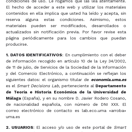
condiciones de uso. Le rogamos que las lea atentamente.
El hecho de acceder a este web y utilizar los materiales
contenidos en ella implica que usted ha leído y acepta, sin
reserva alguna estas condiciones. Asimismo, estos
materiales pueden ser modificados, desarrollados o
actualizados sin notificación previa. Por favor revise esta
página periódicamente para los cambios que puedan
producirse.
1. DATOS IDENTIFICATIVOS
: En cumplimiento con el deber
de información recogido en artículo 10 de la Ley 34/2002,
de 11 de julio, de Servicios de la Sociedad de la Información
y del Comercio Electrónico, a continuación se reflejan los
siguientes datos: el organismo titular de
economia.uma.es
es el
Smart Decisions Lab
, perteneciente al
Departamento
de Teoría e Historia Económica de la Universidad de
Málaga
(España), y en su nombre D. Javier Rodero Cosano,
de nacionalidad española, con número de DNI XXX. El
correo electrónico de contacto es lab.eco.uma «arroba»
uma.es
2. USUARIOS
: El acceso y/o uso de este portal de
Smart