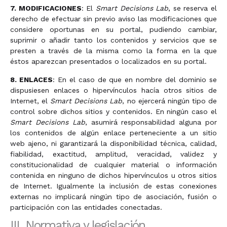
7. MODIFICACIONES
: El
Smart Decisions Lab
, se reserva el
derecho de efectuar sin previo aviso las modificaciones que
considere oportunas en su portal, pudiendo cambiar,
suprimir o añadir tanto los contenidos y servicios que se
presten a través de la misma como la forma en la que
éstos aparezcan presentados o localizados en su portal.
8. ENLACES
: En el caso de que en nombre del dominio se
dispusiesen enlaces o hipervínculos hacía otros sitios de
Internet, el
Smart Decisions Lab
, no ejercerá ningún tipo de
control sobre dichos sitios y contenidos. En ningún caso el
Smart Decisions Lab
, asumirá responsabilidad alguna por
los contenidos de algún enlace perteneciente a un sitio
web ajeno, ni garantizará la disponibilidad técnica, calidad,
fiabilidad, exactitud, amplitud, veracidad, validez y
constitucionalidad de cualquier material o información
contenida en ninguno de dichos hipervínculos u otros sitios
de Internet. Igualmente la inclusión de estas conexiones
externas no implicará ningún tipo de asociación, fusión o
participación con las entidades conectadas.
III. Normativa y legislación