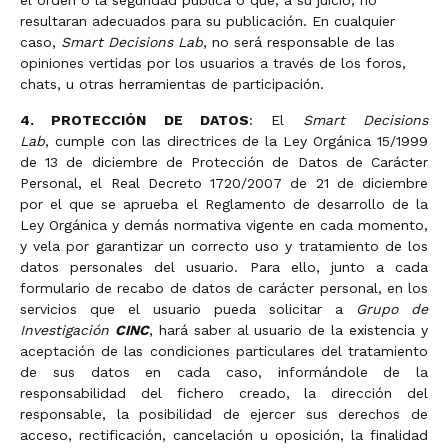
el orden o la seguridad pública o que, a su juicio, no
resultaran adecuados para su publicación. En cualquier
caso,
Smart Decisions Lab
, no será responsable de las
opiniones vertidas por los usuarios a través de los foros,
chats, u otras herramientas de participación.
4. PROTECCIÓN DE DATOS
: El
Smart Decisions
Lab
, cumple con las directrices de la Ley Orgánica 15/1999
de 13 de diciembre de Protección de Datos de Carácter
Personal, el Real Decreto 1720/2007 de 21 de diciembre
por el que se aprueba el Reglamento de desarrollo de la
Ley Orgánica y demás normativa vigente en cada momento,
y vela por garantizar un correcto uso y tratamiento de los
datos personales del usuario. Para ello, junto a cada
formulario de recabo de datos de carácter personal, en los
servicios que el usuario pueda solicitar a
Grupo de
Investigación
CINC
, hará saber al usuario de la existencia y
aceptación de las condiciones particulares del tratamiento
de sus datos en cada caso, informándole de la
responsabilidad del fichero creado, la dirección del
responsable, la posibilidad de ejercer sus derechos de
acceso, rectificación, cancelación u oposición, la finalidad