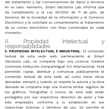
del tratamiento y las comunicaciones de datos a terceros
en su caso. Asimismo,
Smart Decisions Lab
, informa que
da cumplimiento a la Ley 34/2002 de 11 de julio, de
Servicios de la Sociedad de la Información y el Comercio
Electrónico y le solicitará su consentimiento al tratamiento
de su correo electrónico con fines comerciales en cada
momento.
II. Propiedad intelectual y
responsabilidades
5. PROPIEDAD INTELECTUAL E INDUSTRIAL
: El contenido
textual de esta sede web, perteneciente al
Smart
Decisions Lab
,, se comparte bajo una Licencia Creative
Commons Atribución-CompartirIgual 4.0 Internacional. Está
permitido copiar, distribuir y comunicar públicamente el
contenido textual de esta sede, así como hacer obras
derivadas, siempre y cuando se respete la autoría y la obra
derivada se comparta bajo una licencia similar. Algunos de
los gráficos, fotografías o iconos de esta web están
protegidos por sus respectivos derechos de autor y han
sido empleados conforme a lo establecido en sus
respectivas licencias y términos de uso. Se permite el