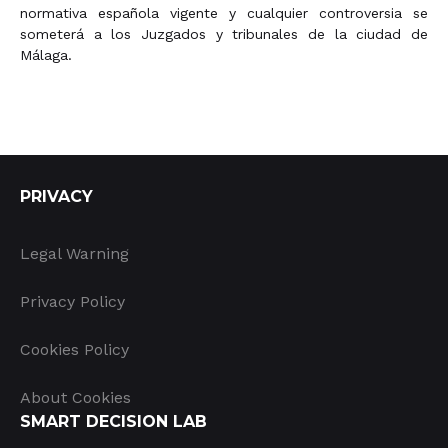
normativa española vigente y cualquier controversia se
someterá a los Juzgados y tribunales de la ciudad de
Málaga.
PRIVACY
Legal Warning
Privacy Policy
Cookies Policy
About Cookies
SMART DECISION LAB