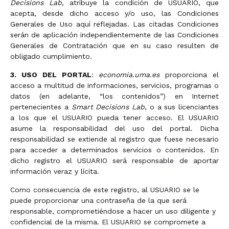
Decisions Lab
, atribuye la condición de USUARIO, que
acepta, desde dicho acceso y/o uso, las Condiciones
Generales de Uso aquí reflejadas. Las citadas Condiciones
serán de aplicación independientemente de las Condiciones
Generales de Contratación que en su caso resulten de
obligado cumplimiento.
3. USO DEL PORTAL
:
economia.uma.es
proporciona el
acceso a multitud de informaciones, servicios, programas o
datos (en adelante, “los contenidos”) en Internet
pertenecientes a
Smart Decisions Lab
, o a sus licenciantes
a los que el USUARIO pueda tener acceso. El USUARIO
asume la responsabilidad del uso del portal. Dicha
responsabilidad se extiende al registro que fuese necesario
para acceder a determinados servicios o contenidos. En
dicho registro el USUARIO será responsable de aportar
información veraz y lícita.
Como consecuencia de este registro, al USUARIO se le
puede proporcionar una contraseña de la que será
responsable, comprometiéndose a hacer un uso diligente y
confidencial de la misma. El USUARIO se compromete a