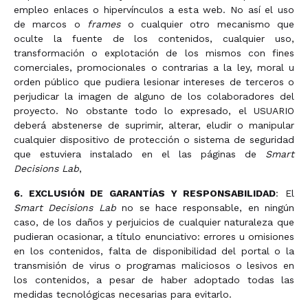
empleo enlaces o hipervínculos a esta web. No así el uso
de marcos o
frames
o cualquier otro mecanismo que
oculte la fuente de los contenidos, cualquier uso,
transformación o explotación de los mismos con fines
comerciales, promocionales o contrarias a la ley, moral u
orden público que pudiera lesionar intereses de terceros o
perjudicar la imagen de alguno de los colaboradores del
proyecto. No obstante todo lo expresado, el USUARIO
deberá abstenerse de suprimir, alterar, eludir o manipular
cualquier dispositivo de protección o sistema de seguridad
que estuviera instalado en el las páginas de
Smart
Decisions Lab
,
6. EXCLUSIÓN DE GARANTÍAS Y RESPONSABILIDAD
: El
Smart Decisions Lab
no se hace responsable, en ningún
caso, de los daños y perjuicios de cualquier naturaleza que
pudieran ocasionar, a título enunciativo: errores u omisiones
en los contenidos, falta de disponibilidad del portal o la
transmisión de virus o programas maliciosos o lesivos en
los contenidos, a pesar de haber adoptado todas las
medidas tecnológicas necesarias para evitarlo.